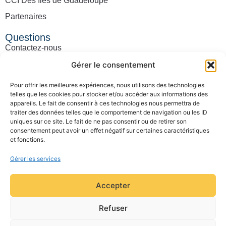
CCI Des Îles de Guadeloupe
Partenaires
Questions
Contactez-nous
Consultez notre FAQ
Gérer le consentement
Pour offrir les meilleures expériences, nous utilisons des technologies
telles que les cookies pour stocker et/ou accéder aux informations des
appareils. Le fait de consentir à ces technologies nous permettra de
traiter des données telles que le comportement de navigation ou les ID
uniques sur ce site. Le fait de ne pas consentir ou de retirer son
consentement peut avoir un effet négatif sur certaines caractéristiques
et fonctions.
Gérer les services
Accepter
© 2026 Caribbean Business Center. Tous droits réservés
Refuser
Mentions légales
Politique de confidentialité