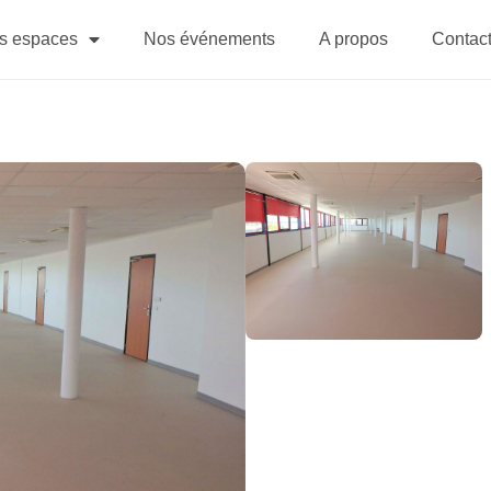
s espaces
Nos événements
A propos
Contac