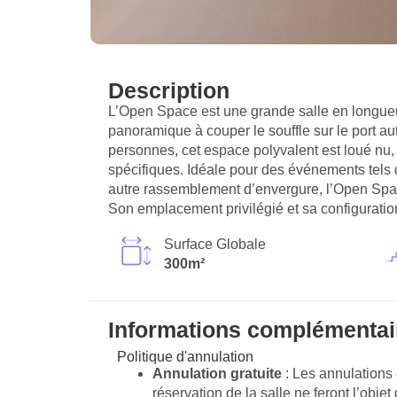
Description
L’Open Space est une grande salle en longueur
panoramique à couper le souffle sur le port 
personnes, cet espace polyvalent est loué nu
spécifiques. Idéale pour des événements tels 
autre rassemblement d’envergure, l’Open Spac
Son emplacement privilégié et sa configuration 
Surface Globale
300m²
Informations complémentai
Politique d'annulation
Annulation gratuite
: Les annulations 
réservation de la salle ne feront l’obje