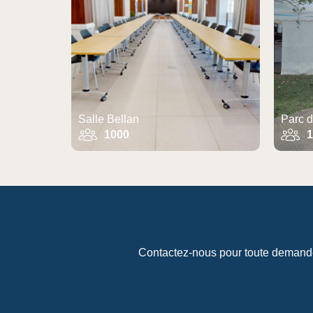
Salle Bellan
Parc d
1000
1
Contactez-nous pour toute demande 