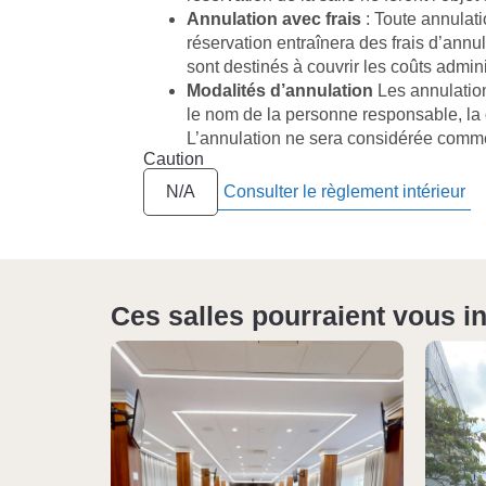
Annulation avec frais
: Toute annulati
réservation entraînera des frais d’annul
sont destinés à couvrir les coûts adminis
Modalités d’annulation
Les annulation
le nom de la personne responsable, la d
L’annulation ne sera considérée comme 
Caution
Consulter le règlement intérieur
N/A
Ces salles pourraient vous i