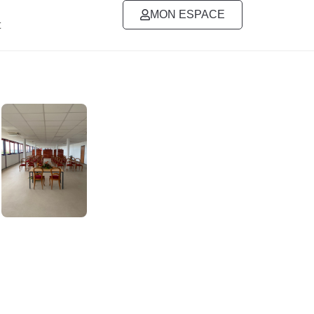
MON ESPACE
t