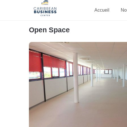
Accueil
No
Open Space