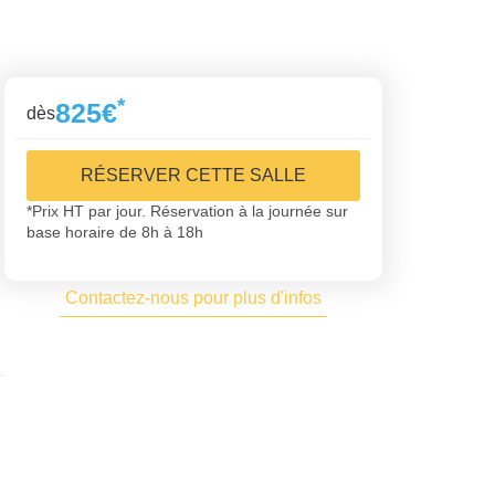
*
825€
dès
RÉSERVER CETTE SALLE
*Prix HT par jour. Réservation à la journée sur
base horaire de 8h à 18h
Contactez-nous pour plus d'infos